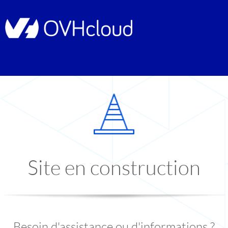
Site en construction
Besoin d'assistance ou d'informations ?